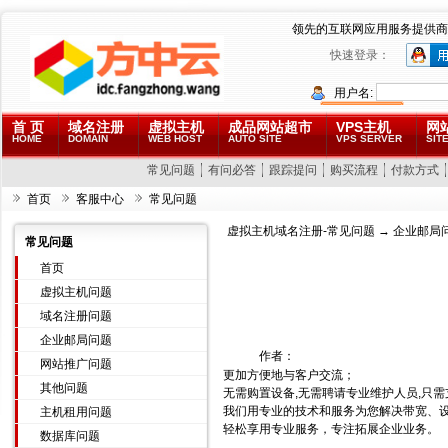
领先的互联网应用服务提供商
快速登录：
用户名:
首 页
域名注册
虚拟主机
成品网站超市
VPS主机
网
HOME
DOMAIN
WEB HOST
AUTO SITE
VPS SERVER
SITE
常见问题
有问必答
跟踪提问
购买流程
付款方式
首页
客服中心
常见问题
虚拟主机域名注册-常见问题
→
企业邮局
常见问题
首页
虚拟主机问题
域名注册问题
企业邮局问题
作者：
网站推广问题
更加方便地与客户交流；
其他问题
无需购置设备,无需聘请专业维护人员,只
我们用专业的技术和服务为您解决带宽、
主机租用问题
轻松享用专业服务，专注拓展企业业务。
数据库问题