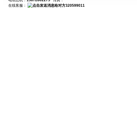
电话总机：
13872802275
传真：
在线客服：
320599011