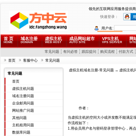
领先的互联网应用服务提供商
快速登录：
用户名:
首 页
域名注册
虚拟主机
成品网站超市
VPS主机
网
HOME
DOMAIN
WEB HOST
AUTO SITE
VPS SERVER
SITE
常见问题
有问必答
跟踪提问
购买流程
付款方式
首页
客服中心
常见问题
虚拟主机域名注册-常见问题
→
虚拟主机
常见问题
首页
虚拟主机问题
域名注册问题
企业邮局问题
作者：
网站推广问题
当虚拟主机的空间大小或并发数不能满足
其他问题
作流程如下：
主机租用问题
1.用会员用户名与密码登录管理中心，再
数据库问题