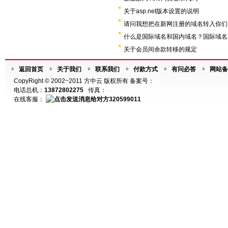
关于asp.net版本设置的说明
请问我想把在新网注册的域名转入你们
什么是国际域名和国内域名？国际域名
关于会员间余款转移的规定
返回首页
关于我们
联系我们
付款方式
有问必答
网站备
CopyRight © 2002~2011 方中云 版权所有 备案号：
电话总机：
13872802275
传真：
在线客服：
320599011