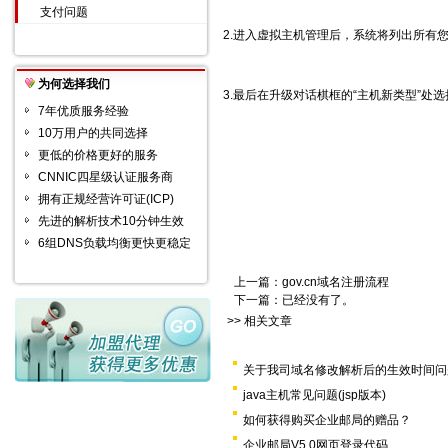
支付问题
2.进入虚拟主机管理后，系统将列出所有
为何选择我们
3.最后在升级对话棋框的“主机新类型”处
7年优质服务经验
10万用户的共同选择
更低的价格更好的服务
CNNIC四星级认证服务商
拥有正规经营许可证(ICP)
先进的解析技术10分钟生效
6组DNS负载均衡更快更稳定
上一篇：
gov.cn域名注册流程
下一篇：已经没有了。
>> 相关文章
关于我司域名修改解析后的生效时间问
java主机常见问题(jsp版本)
如何获得购买企业邮局的赠品？
企业邮局V5.0网页登录代码