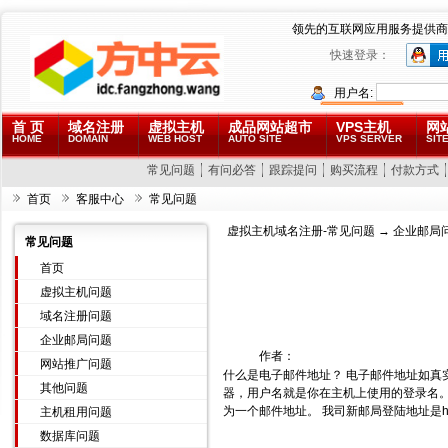
领先的互联网应用服务提供商
快速登录：
用户名:
首 页
域名注册
虚拟主机
成品网站超市
VPS主机
网
HOME
DOMAIN
WEB HOST
AUTO SITE
VPS SERVER
SITE
常见问题
有问必答
跟踪提问
购买流程
付款方式
首页
客服中心
常见问题
虚拟主机域名注册-常见问题
→
企业邮局
常见问题
首页
虚拟主机问题
域名注册问题
企业邮局问题
作者：
网站推广问题
什么是电子邮件地址？ 电子邮件地址如
其他问题
器，用户名就是你在主机上使用的登录名。而@
为一个邮件地址。 我司新邮局登陆地址是http:/
主机租用问题
数据库问题