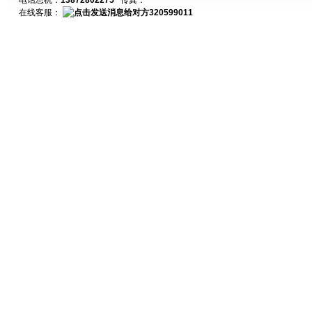
电话总机：
13872802275
传真：
在线客服：
320599011