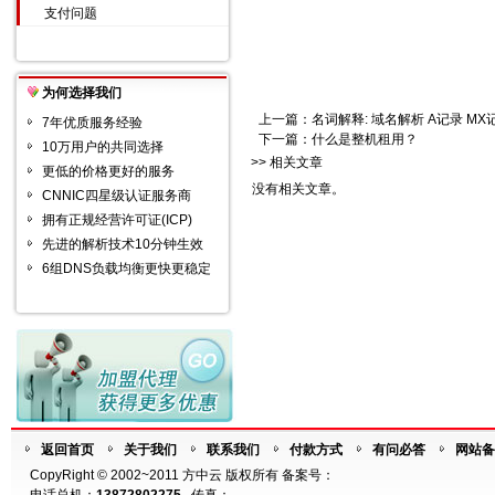
支付问题
为何选择我们
上一篇：
名词解释: 域名解析 A记录 MX记
7年优质服务经验
下一篇：
什么是整机租用？
10万用户的共同选择
>> 相关文章
更低的价格更好的服务
没有相关文章。
CNNIC四星级认证服务商
拥有正规经营许可证(ICP)
先进的解析技术10分钟生效
6组DNS负载均衡更快更稳定
返回首页
关于我们
联系我们
付款方式
有问必答
网站备
CopyRight © 2002~2011 方中云 版权所有 备案号：