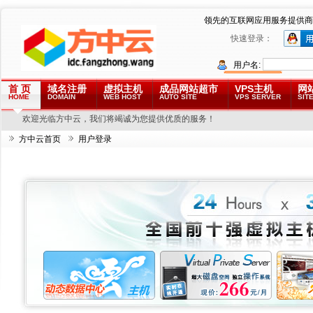
领先的互联网应用服务提供商
快速登录：
用户名:
首 页
域名注册
虚拟主机
成品网站超市
VPS主机
网
HOME
DOMAIN
WEB HOST
AUTO SITE
VPS SERVER
SITE
欢迎光临方中云，我们将竭诚为您提供优质的服务！
方中云首页
用户登录