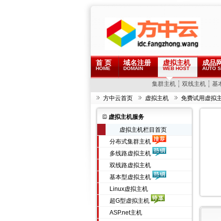
首 页
域名注册
虚拟主机
成品
HOME
DOMAIN
WEB HOST
AUTO S
集群主机
双线主机
基
方中云首页
虚拟主机
免费试用虚拟
虚拟主机服务
虚拟主机栏目首页
分布式集群主机
多线路虚拟主机
双线路虚拟主机
基本型虚拟主机
Linux虚拟主机
超G型虚拟主机
ASP.net主机