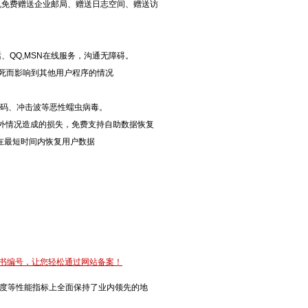
购买主机免费赠送企业邮局、赠送日志空间、赠送访
话、QQ,MSN在线服务，沟通无障碍。
卡死而影响到其他用户程序的情况
色代码、冲击波等恶性蠕虫病毒。
意外情况造成的损失，免费支持自助数据恢复
在最短时间内恢复用户数据
证书编号，让您轻松通过网站备案！
度等性能指标上全面保持了业内领先的地