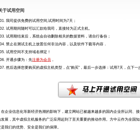
关于试用空间
我司提供免费的试用空间,试用时间为7天；
试用期间随时可以汇款给我司，直接转为正式主机。
试用期结束后，系统会自动删除相关的数据资料，请自行备份；
禁止在测试主机上放置任何非法内容，以及软件下载等内容．
试用空间不支持域名绑定！
开通步骤为：先
注册为会员
，
然后选择您要购买的虚拟主机类型，点“购买”，最后一步选择：试用7天，点下
企业信息化等新经济热潮的影响下，建立网站已被越来越多的国内企业所认同、接
勃发展，其中虚拟主机服务的广泛应用起到了至关重要的推动作用。方中云作为全国知
定是我们的优势、安全是我们的保障。