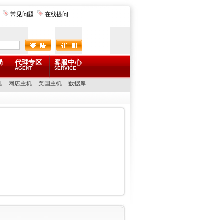
常见问题
在线提问
局
代理专区
客服中心
AGENT
SERVICE
机
网店主机
美国主机
数据库