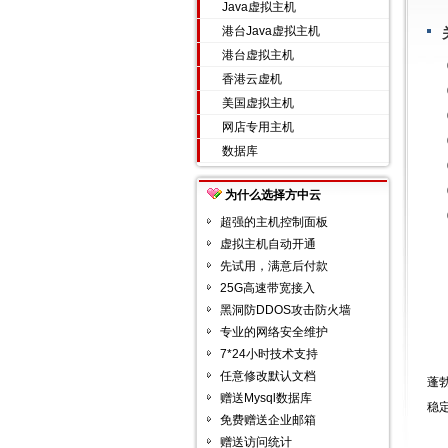
Java虚拟主机
港台Java虚拟主机
港台虚拟主机
香港云虚机
美国虚拟主机
网店专用主机
数据库
为什么选择方中云
超强的主机控制面板
虚拟主机自动开通
先试用，满意后付款
25G高速带宽接入
黑洞防DDOS攻击防火墙
专业的网络安全维护
7*24小时技术支持
在
任意修改默认文档
蓬
赠送Mysql数据库
稳
免费赠送企业邮箱
赠送访问统计